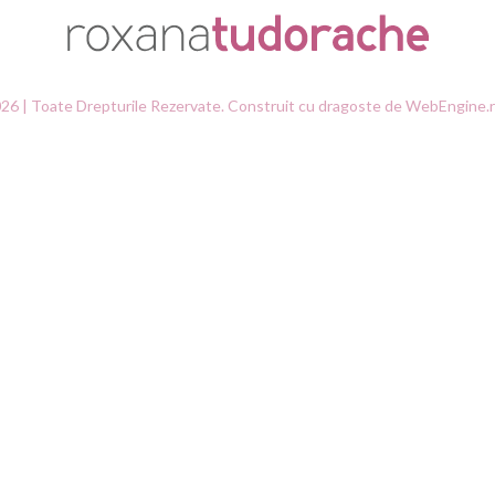
6 | Toate Drepturile Rezervate. Construit cu dragoste de WebEngine.ro