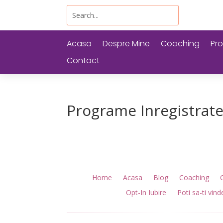
Acasa
Despre Mine
Coaching
Pro
Contact
Programe Inregistrat
Home
Acasa
Blog
Coaching
Opt-In Iubire
Poti sa-ti vin